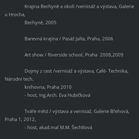
Krajina Bechyně a okolí /vernisáž a výstava, Galerie
u Hrocha,
Bechyně, 2005
Barevná krajina / Pasáž Jalta, Praha, 2006
Art show / Riverside school, Praha 2008,2009
Dojmy z cest /vernisáž a výstava, Café- Technika,
Národní tech.
knihovna, Praha 2010
- host, Ing.Arch. Eva Hubičková
Tváře měst / výstava a vernisáž, Galerie Břehová,
Praha 1, 2012,
- host, akad.mal M.M. Šechtlová