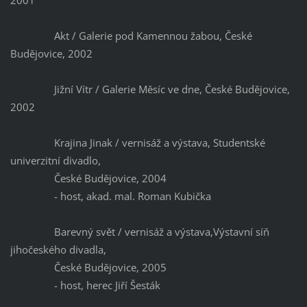
2001
Akt / Galerie pod Kamennou žabou, České
Budějovice, 2002
Jižní Vítr / Galerie Měsíc ve dne, České Budějovice,
2002
Krajina Jinak / vernisáž a výstava, Studentské
univerzitní divadlo,
České Budějovice, 2004
- host, akad. mal. Roman Kubička
Barevný svět / vernisáž a výstava,Výstavní síň
jihočeského divadla,
České Budějovice, 2005
- host, herec Jiří Šesták