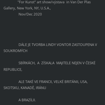
"For Kunst" art show/výstava in Van Der Plas
Gallery, New York, NY, U.S.A.,
Nov/Dec 2020
DÁLE JE TVORBA LINDY VONTOR ZASTOUPENA V
SOUKROMÝCH
SBÍRKÁCH,
A ZÍSKALA MAJITELE NEJEN V ČESKÉ
REPUBLICE,
ALE TAKÉ VE FRANCII, VELKÉ BRITÁNII, USA,
SKOTSKU, KANADĚ, IRÁNU
A BRAZÍLII.