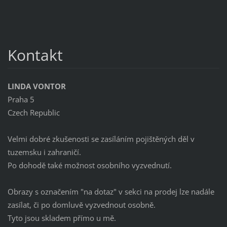
Kontakt
LINDA VONTOR
Praha 5
Czech Republic
Velmi dobré zkušenosti se zasíláním pojištěných děl v
tuzemsku i zahraničí.
Po dohodě také možnost osobního vyzvednutí.
Obrazy s označením "na dotaz" v sekci na prodej lze nadále
zasílat, či po domluvě vyzvednout osobně.
Tyto jsou skladem přímo u mě.