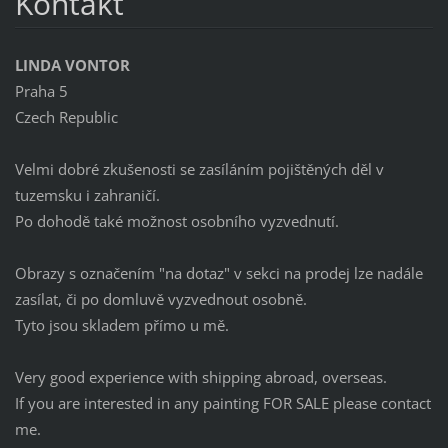
Kontakt
LINDA VONTOR
Praha 5
Czech Republic
Velmi dobré zkušenosti se zasíláním pojištěných děl v
tuzemsku i zahraničí.
Po dohodě také možnost osobního vyzvednutí.
Obrazy s označením "na dotaz" v sekci na prodej lze nadále
zasílat, či po domluvě vyzvednout osobně.
Tyto jsou skladem přímo u mě.
Very good experience with shipping abroad, overseas.
If you are interested in any painting FOR SALE please contact
me.