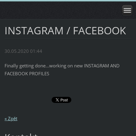
INSTAGRAM / FACEBOOK
30.05.2020 01:44
Finally getting done...working on new INSTAGRAM AND
FACEBOOK PROFILES
« Zpět