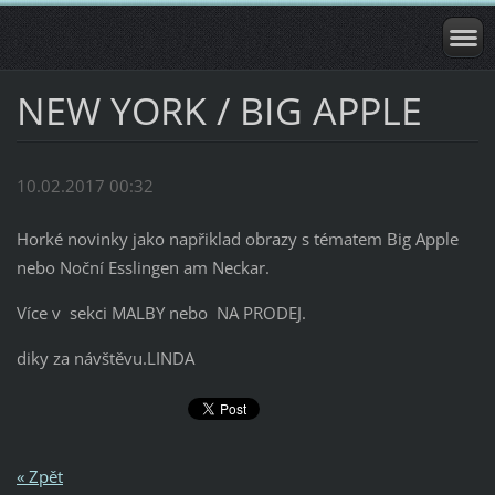
NEW YORK / BIG APPLE
10.02.2017 00:32
Horké novinky jako napřiklad obrazy s tématem Big Apple
nebo Noční Esslingen am Neckar.
Více v sekci MALBY nebo NA PRODEJ.
diky za návštěvu.LINDA
« Zpět