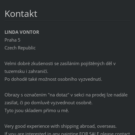
Kontakt
LINDA VONTOR
Praha 5
Czech Republic
Velmi dobré zkušenosti se zasíláním pojištěných děl v
tuzemsku i zahraničí.
Po dohodě také možnost osobního vyzvednutí.
Obrazy s označením "na dotaz" v sekci na prodej lze nadále
zasílat, či po domluvě vyzvednout osobně.
Tyto jsou skladem přímo u mě.
Very good experience with shipping abroad, overseas.
If you are interested in any painting FOR SALE please contact