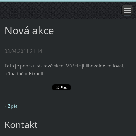
Nová akce
03.04.2011 21:14
Toto je popis ukázkové akce. Můžete ji libovolně editovat,
případně odstranit.
« Zpět
Kontakt