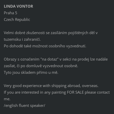
LINDA VONTOR
Praha 5
Czech Republic
Velmi dobré zkušenosti se zasíláním pojištěných děl v
tuzemsku i zahraničí.
Po dohodě také možnost osobního vyzvednutí.
Obrazy s označením "na dotaz" v sekci na prodej lze nadále
zasílat, či po domluvě vyzvednout osobně.
Tyto jsou skladem přímo u mě.
Very good experience with shipping abroad, overseas.
If you are interested in any painting FOR SALE please contact
me.
/english fluent speaker/