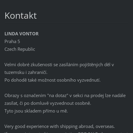
Kontakt
LINDA VONTOR
Praha 5
Czech Republic
Velmi dobré zkušenosti se zasíláním pojištěných děl v
tuzemsku i zahraničí.
Po dohodě také možnost osobního vyzvednutí.
Obrazy s označením "na dotaz" v sekci na prodej lze nadále
zasílat, či po domluvě vyzvednout osobně.
Tyto jsou skladem přímo u mě.
Very good experience with shipping abroad, overseas.