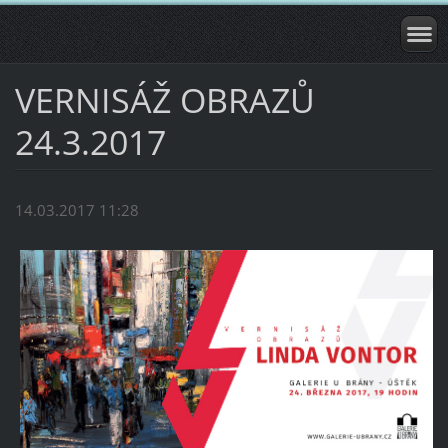
VERNISÁŽ OBRAZŮ
24.3.2017
14.03.2017 11:28