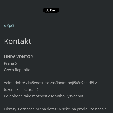
« Zpět
Kontakt
LINDA VONTOR
Praha 5
Czech Republic
Velmi dobré zkušenosti se zasíláním pojištěných děl v
tuzemsku i zahraničí.
Po dohodě také možnost osobního vyzvednutí.
Obrazy s označením "na dotaz" v sekci na prodej lze nadále