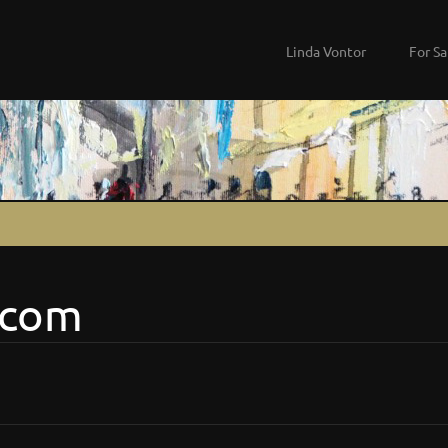
Linda Vontor
For Sa
.com